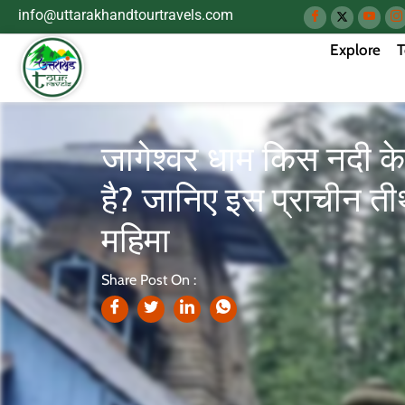
info@uttarakhandtourtravels.com
Explore
T
जागेश्वर धाम किस नदी के
है? जानिए इस प्राचीन ती
महिमा
Share Post On :