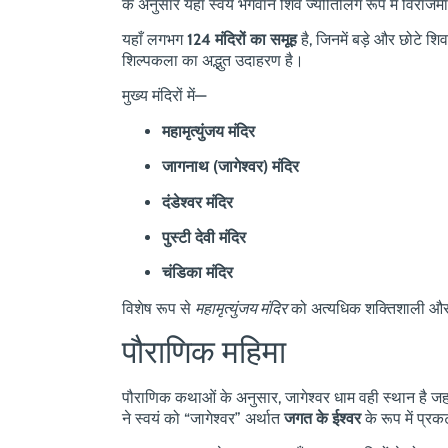
के अनुसार यहाँ स्वयं भगवान शिव ज्योतिर्लिंग रूप में विराजमा
यहाँ लगभग
124 मंदिरों का समूह
है, जिनमें बड़े और छोटे शिव
शिल्पकला का अद्भुत उदाहरण है।
मुख्य मंदिरों में—
महामृत्युंजय मंदिर
जागनाथ (जागेश्वर) मंदिर
दंडेश्वर मंदिर
पुस्टी देवी मंदिर
चंडिका मंदिर
विशेष रूप से
महामृत्युंजय मंदिर
को अत्यधिक शक्तिशाली और 
पौराणिक महिमा
पौराणिक कथाओं के अनुसार, जागेश्वर धाम वही स्थान है ज
ने स्वयं को “जागेश्वर” अर्थात
जगत के ईश्वर
के रूप में प्र