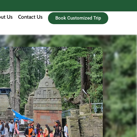
ut Us
Contact Us
Book Customized Trip