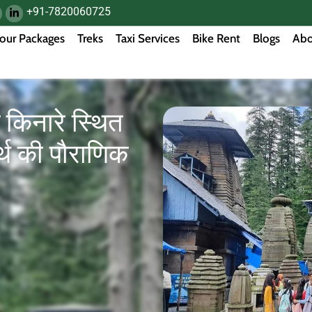
+91-7820060725
our Packages
Treks
Taxi Services
Bike Rent
Blogs
Abo
 किनारे स्थित
र्थ की पौराणिक