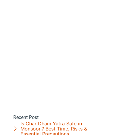
Recent Post
Is Char Dham Yatra Safe in
Monsoon? Best Time, Risks &
Essential Precautions